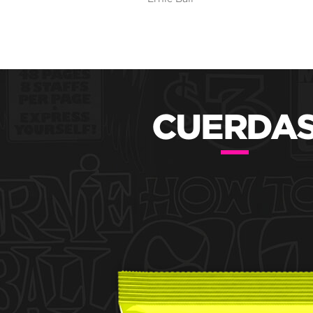
CUERDA