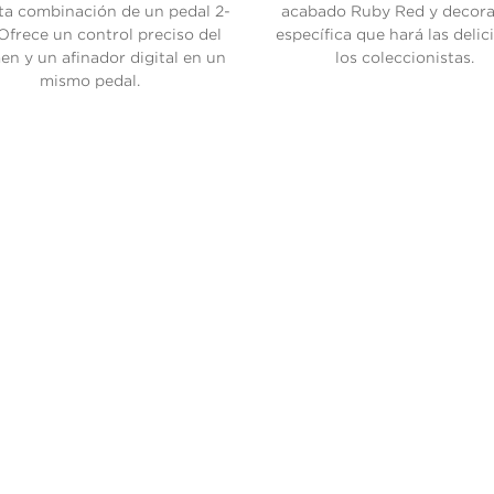
ta combinación de un pedal 2-
acabado Ruby Red y decora
 Ofrece un control preciso del
específica que hará las delic
en y un afinador digital en un
los coleccionistas.
mismo pedal.