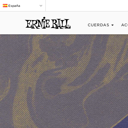
España
CUERDAS
AC