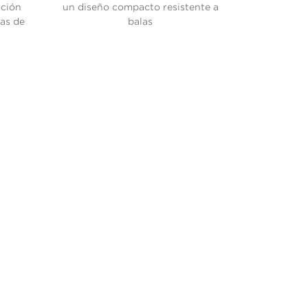
ción
un diseño compacto resistente a
ias de
balas