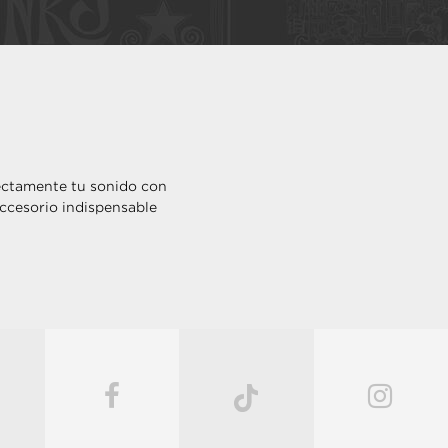
ectamente tu sonido con
accesorio indispensable