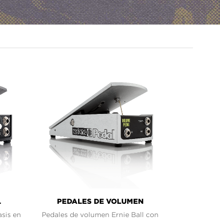
L
PEDALES DE VOLUMEN
asis en
Pedales de volumen Ernie Ball con