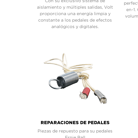
Con su exclusivo sistema de
perfec
aislamiento y múltiples salidas, Volt
en-1.
proporciona una energía limpia y
volum
constante a los pedales de efectos
analógicos y digitales.
REPARACIONES DE PEDALES
Piezas de repuesto para su pedales
Ernie Ball