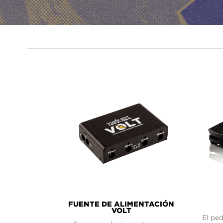
PRODUCT
LINES
FUENTE DE ALIMENTACIÓN
VOLT
El ped