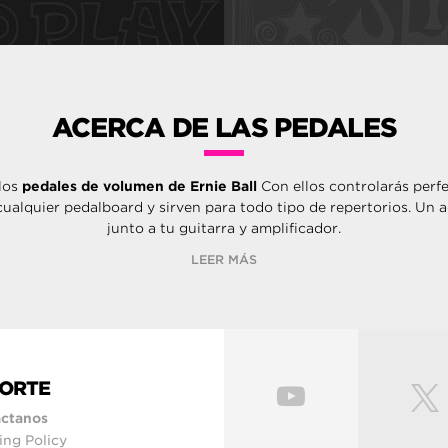
ACERCA DE LAS PEDALES
 los
pedales de volumen de Ernie Ball
Con ellos controlarás perf
 cualquier pedalboard y sirven para todo tipo de repertorios. Un 
junto a tu guitarra y amplificador.
LEER MÁS
ORTE
ctanos
ing Policy