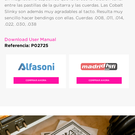
entre las pastillas de la guitarra y las cuerdas. Las Cobalt
Slinky son además muy agradables al tacto. Resulta muy
sencillo hacer bendings con ellas. Cuerdas .008, .011, .014,
.022, .030, .038
Download User Manual
Referencia: P02725
COMPRAR AHORA
COMPRAR AHORA