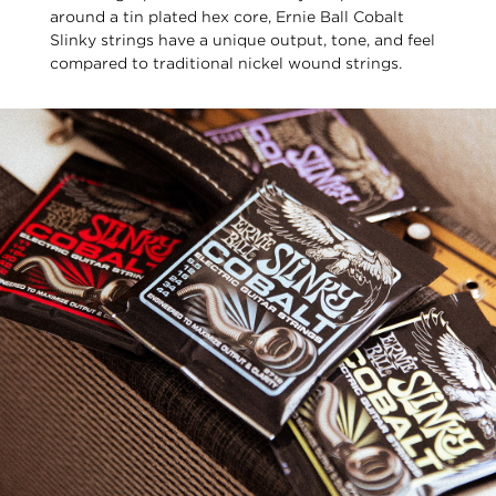
around a tin plated hex core, Ernie Ball Cobalt
Slinky strings have a unique output, tone, and feel
compared to traditional nickel wound strings.