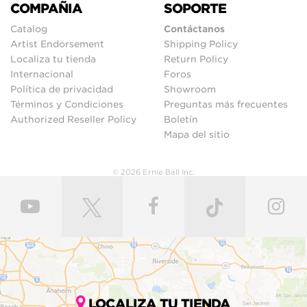
COMPAÑIA
SOPORTE
Catalog
Contáctanos
Artist Endorsement
Shipping Policy
Localiza tu tienda
Return Policy
Internacional
Foros
Política de privacidad
Showroom
Términos y Condiciones
Preguntas más frecuentes
Authorized Reseller Policy
Boletín
Mapa del sitio
© 2026 Ernie Ball Inc.
LOCALIZA TU TIENDA