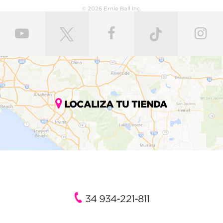
© 2026 Ernie Ball Inc.
LOCALIZA TU TIENDA
34 934-221-811