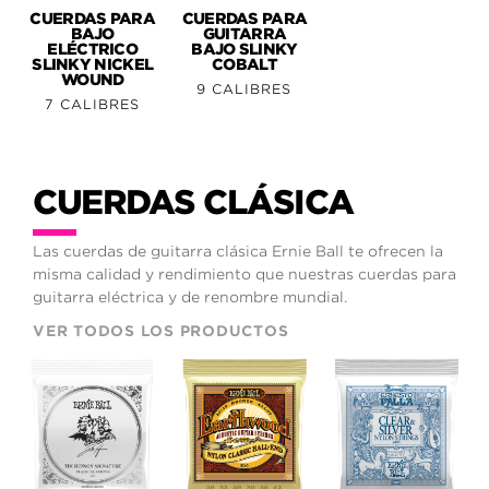
CUERDAS PARA
CUERDAS PARA
BAJO
GUITARRA
ELÉCTRICO
BAJO SLINKY
SLINKY NICKEL
COBALT
WOUND
9 CALIBRES
7 CALIBRES
CUERDAS CLÁSICA
Las cuerdas de guitarra clásica Ernie Ball te ofrecen la
misma calidad y rendimiento que nuestras cuerdas para
guitarra eléctrica y de renombre mundial.
VER TODOS LOS PRODUCTOS