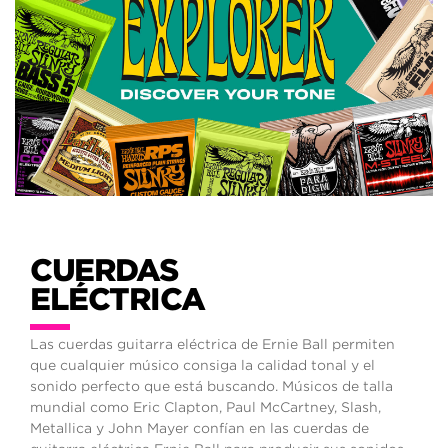
CUERDAS
ELÉCTRICA
Las cuerdas guitarra eléctrica de Ernie Ball permiten
que cualquier músico consiga la calidad tonal y el
sonido perfecto que está buscando. Músicos de talla
mundial como Eric Clapton, Paul McCartney, Slash,
Metallica y John Mayer confían en las cuerdas de