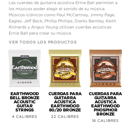
Las cuerdas de guitarra acústica Ernie Ball permiten a
los músicos poder elegir el sonido de su música.
Músicos icónicos como Paul McCartney, Jimmy Page,
Eagles, Jeff Beck, Phillip Phillips, Dierks Bentley, Keith
Richards y Angus Young utilizan cuerdas acústicas
Ernie Ball para crear su música.
VER TODOS LOS PRODUCTOS
EARTHWOOD
CUERDAS PARA
CUERDAS PARA
BELL BRONZE
GUITARRA
GUITARRA
ACOUSTIC
ACÚSTICA
ACÚSTICA
GUITAR
EARTHWOOD
EARTHWOOD
STRINGS
80/20 BRONZE
PHOSPHOR
BRONZE
4 CALIBRES
22 CALIBRES
16 CALIBRES