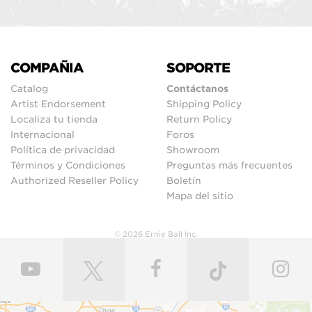
COMPAÑIA
SOPORTE
Catalog
Contáctanos
Artist Endorsement
Shipping Policy
Localiza tu tienda
Return Policy
Internacional
Foros
Política de privacidad
Showroom
Términos y Condiciones
Preguntas más frecuentes
Authorized Reseller Policy
Boletín
Mapa del sitio
© 2026 Ernie Ball Inc.