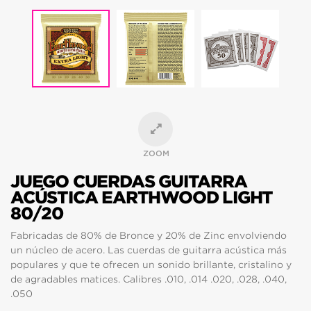
ZOOM
JUEGO CUERDAS GUITARRA
ACÚSTICA EARTHWOOD LIGHT
80/20
Fabricadas de 80% de Bronce y 20% de Zinc envolviendo
un núcleo de acero. Las cuerdas de guitarra acústica más
populares y que te ofrecen un sonido brillante, cristalino y
de agradables matices. Calibres .010, .014 .020, .028, .040,
.050