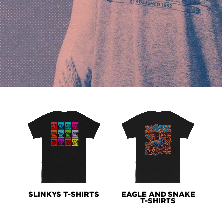
PRODUCT
LINES
SLINKYS T-SHIRTS
EAGLE AND SNAKE
T-SHIRTS