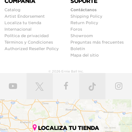
COMPAÑIA
SOPORTE
Catalog
Contáctanos
Artist Endorsement
Shipping Policy
Localiza tu tienda
Return Policy
Internacional
Foros
Política de privacidad
Showroom
Términos y Condiciones
Preguntas más frecuentes
Authorized Reseller Policy
Boletín
Mapa del sitio
© 2026 Ernie Ball Inc.
LOCALIZA TU TIENDA