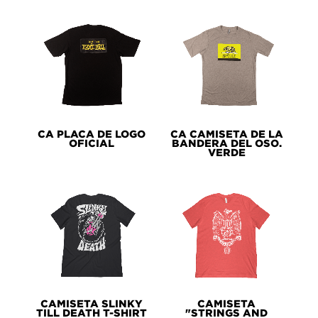
CA PLACA DE LOGO
CA CAMISETA DE LA
OFICIAL
BANDERA DEL OSO.
VERDE
CAMISETA SLINKY
CAMISETA
TILL DEATH T-SHIRT
"STRINGS AND