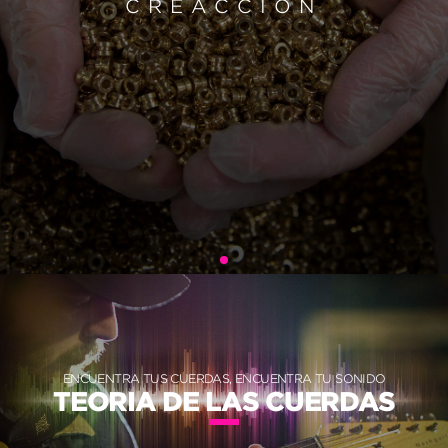
CREACCIÓN
ENCUENTRA TUS CUERDAS, ENCUENTRA TU SONIDO
TEORIA DE LAS CUERDAS