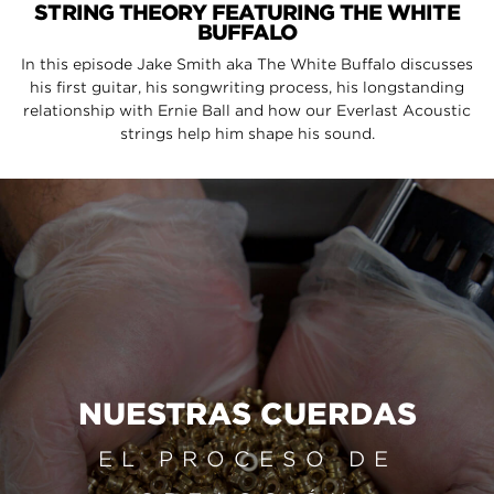
STRING THEORY FEATURING THE WHITE
BUFFALO
In this episode Jake Smith aka The White Buffalo discusses
his first guitar, his songwriting process, his longstanding
relationship with Ernie Ball and how our Everlast Acoustic
strings help him shape his sound.
NUESTRAS CUERDAS
EL PROCESO DE