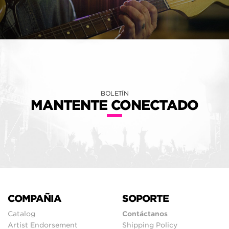
BOLETÍN
MANTENTE CONECTADO
COMPAÑIA
SOPORTE
Catalog
Contáctanos
Artist Endorsement
Shipping Policy