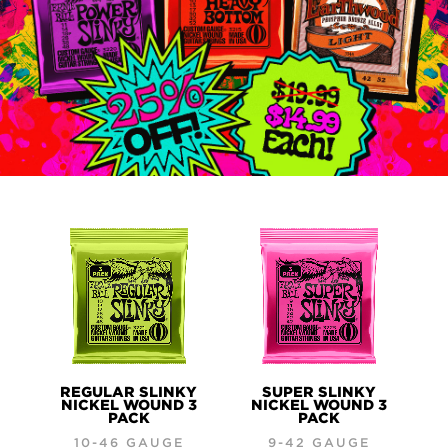
PRODUCTS
REGULAR SLINKY
SUPER SLINKY
NICKEL WOUND 3
NICKEL WOUND 3
PACK
PACK
10-46 GAUGE
9-42 GAUGE