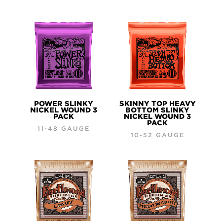
POWER SLINKY
SKINNY TOP HEAVY
NICKEL WOUND 3
BOTTOM SLINKY
PACK
NICKEL WOUND 3
PACK
11-48 GAUGE
10-52 GAUGE