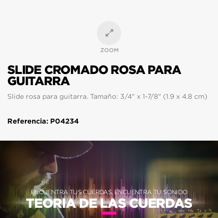
ZOOM
SLIDE CROMADO ROSA PARA
GUITARRA
Slide rosa para guitarra. Tamaño: 3/4" x 1-7/8" (1.9 x 4.8 cm)
Referencia: P04234
ENCUENTRA TUS CUERDAS, ENCUENTRA TU SONIDO
TEORIA DE LAS CUERDAS