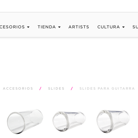
CESORIOS
TIENDA
ARTISTS
CULTURA
S
ACCESORIOS
/
SLIDES
/
SLIDES PARA GUITARRA