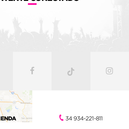
IENDA
34 934-221-811