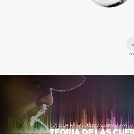
Z
ENCUENTRA TUS CUERDAS, ENCUENTRA TU
TEORIA DE LAS CUE