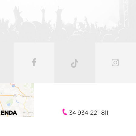
IENDA
34 934-221-811