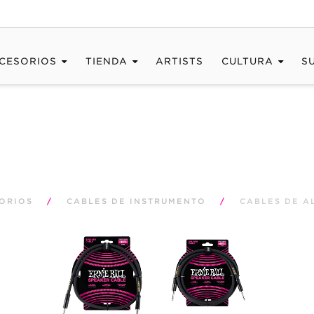
CESORIOS
TIENDA
ARTISTS
CULTURA
S
ORIOS
/
CABLES DE INSTRUMENTO
/
CABLES DE A