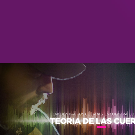
ENCUENTRA TUS CUERDAS, ENCUENTRA TU
TEORIA DE LAS CUE