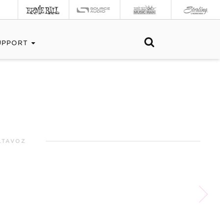
UPPORT
LTAVOZ