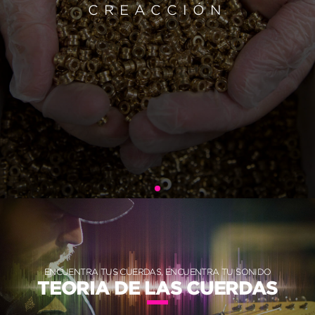
CREACCIÓN
ENCUENTRA TUS CUERDAS, ENCUENTRA TU SONIDO
TEORIA DE LAS CUERDAS