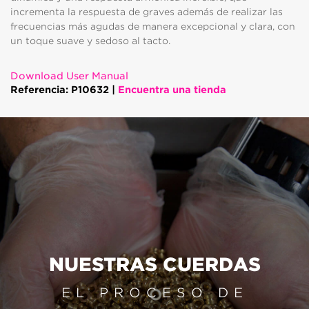
incrementa la respuesta de graves además de realizar las
frecuencias más agudas de manera excepcional y clara, con
un toque suave y sedoso al tacto.
Download User Manual
Referencia: P10632 |
Encuentra una tienda
NUESTRAS CUERDAS
EL PROCESO DE