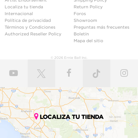
Artist Endorsement
Shipping Policy
Localiza tu tienda
Return Policy
Internacional
Foros
Política de privacidad
Showroom
Términos y Condiciones
Preguntas más frecuentes
Authorized Reseller Policy
Boletín
Mapa del sitio
© 2026 Ernie Ball Inc.
LOCALIZA TU TIENDA