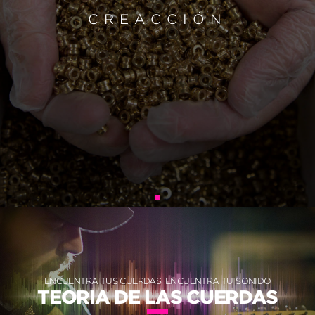
CREACCIÓN
ENCUENTRA TUS CUERDAS, ENCUENTRA TU SONIDO
TEORIA DE LAS CUERDAS