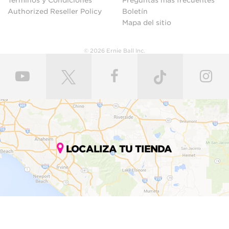
Authorized Reseller Policy
Boletín
Mapa del sitio
© 2026 Ernie Ball Inc.
LOCALIZA TU TIENDA