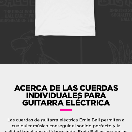
ACERCA DE LAS CUERDAS
INDIVIDUALES PARA
GUITARRA ELÉCTRICA
Las cuerdas de guitarra eléctrica Ernie Ball permiten a
cualquier músico conseguir el sonido perfecto y la
calidad tonal que está buscando. Ernie Ball es una de las