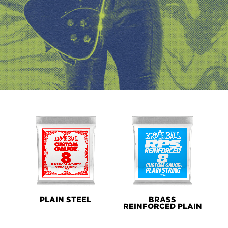
PRODUCT
LINES
PLAIN STEEL
BRASS
REINFORCED PLAIN