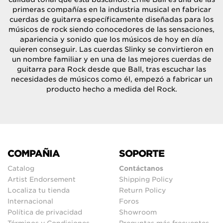
primeras compañías en la industria musical en fabricar
cuerdas de guitarra específicamente diseñadas para los
músicos de rock siendo conocedores de las sensaciones,
apariencia y sonido que los músicos de hoy en día
quieren conseguir. Las cuerdas Slinky se convirtieron en
un nombre familiar y en una de las mejores cuerdas de
guitarra para Rock desde que Ball, tras escuchar las
necesidades de músicos como él, empezó a fabricar un
producto hecho a medida del Rock.
COMPAÑIA
SOPORTE
Catalog
Contáctanos
Artist Endorsement
Shipping Policy
Localiza tu tienda
Return Policy
Internacional
Foros
Política de privacidad
Showroom
Términos y Condiciones
Preguntas más frecuentes