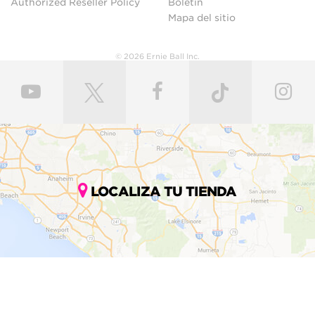
Authorized Reseller Policy
Boletín
Mapa del sitio
© 2026 Ernie Ball Inc.
LOCALIZA TU TIENDA