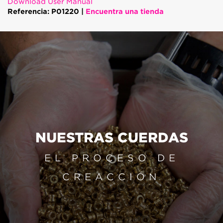
Download User Manual
Referencia: P01220 |
Encuentra una tienda
NUESTRAS CUERDAS
EL PROCESO DE
CREACCIÓN