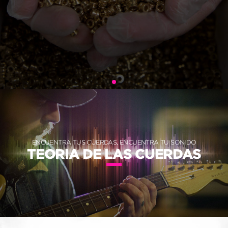
ENCUENTRA TUS CUERDAS, ENCUENTRA TU SONIDO
TEORIA DE LAS CUERDAS